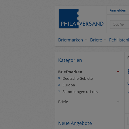
Anmelden
Briefmarken
Briefe
Fehlliste
S
Kategorien
Briefmarken
Deutsche Gebiete
Europa
Sammlungen u. Lots
Briefe
Neue Angebote