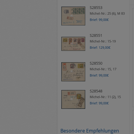
S28553
Michel-Nr.:
25 (6), M 83
Brief: 99,00€
S28551
Michel-Nr.:
15-19
Brief: 129,00€
S28550
Michel-Nr.:
15, 17
Brief: 99,00€
S28548
Michel-Nr.:
11 (2), 15
Brief: 99,00€
Besondere Empfehlungen