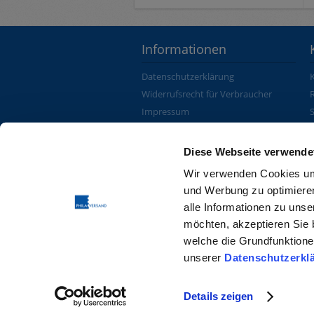
Informationen
Datenschutzerklärung
Widerrufsrecht für Verbraucher
Impressum
Zahlung und Versand
AGB
Diese Webseite verwende
Wir verwenden Cookies um
und Werbung zu optimieren 
alle Informationen zu uns
möchten, akzeptieren Sie b
welche die Grundfunktionen
unserer
Datenschutzerkl
Details zeigen