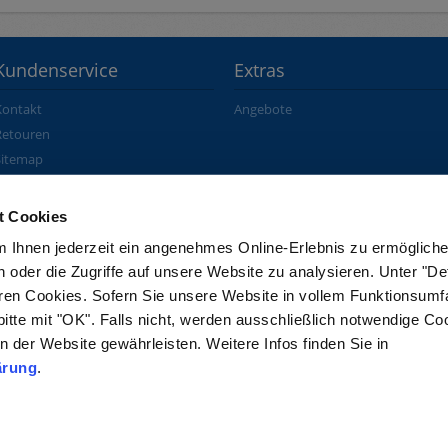
Kundenservice
Extras
Kontakt
Angebote
Retouren
Sitemap
Vertrag widerrufen
t Cookies
 Ihnen jederzeit ein angenehmes Online-Erlebnis zu ermögliche
oder die Zugriffe auf unsere Website zu analysieren. Unter "Det
eren Cookies. Sofern Sie unsere Website in vollem Funktionsum
itte mit "OK". Falls nicht, werden ausschließlich notwendige C
 der Website gewährleisten. Weitere Infos finden Sie in
ärung
.