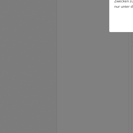
Zwecken zu
nur unter 