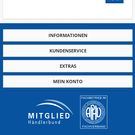
Deutsche Gebiete
Europa
Flugpost
Sammlungen u. Lots
INFORMATIONEN
Fehllistenbearbeitung
Unternehmen
KUNDENSERVICE
Ankauf
Kontakt
EXTRAS
MEIN KONTO