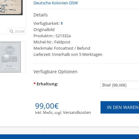
Deutsche Kolonien DSW
Details
Verfügbarkeit:
1
Originalbild
ZOOM
Produktnr.:
S21332a
Michel-Nr.:
Feldpost
Merkmale:
Fotoattest / Befund
Lieferzeit:
Innerhalb von 5 Werktagen
Verfügbare Optionen
*
Erhaltung:
99,00€
Versandkosten
Inkl. MwSt, zzgl.