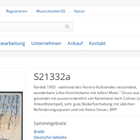
Registrieren
Wunschzettel (0)
Kasse
nbearbeitung
Unternehmen
Ankauf
Kontakt
S21332a
Karibib 1905 - während des Herero-Aufstandes versendete,
wunderbare Litho-Ansichtskarte mit tollem Motiv " Gruss aus .
gesendet mit ausserordentlich viel Kartentext nach Colmar (
Ankunftstempel), sehr gute Bedarfserhaltung mit üblichen
Beförderungsspuren und mit Attest Steuer, BPP
Sammelgebiete
Briefe
Deutsche Gebiete