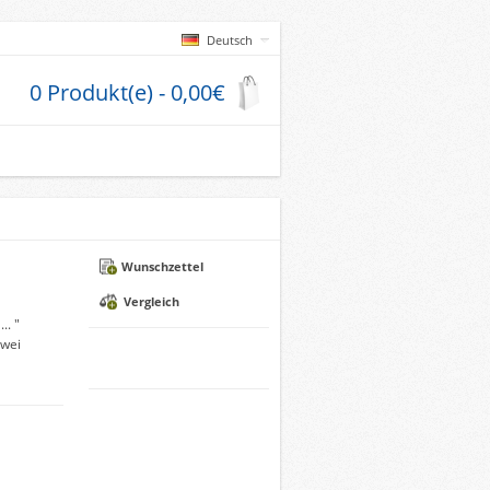
Deutsch
0 Produkt(e) - 0,00€
Wunschzettel
Vergleich
.. "
zwei