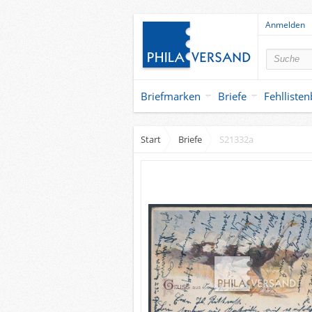
Anmelden
Briefmarken
Briefe
Fehlliste
Start
Briefe
S21332a