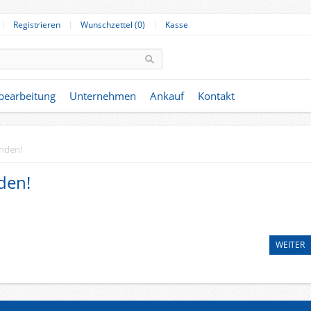
Registrieren
Wunschzettel (0)
Kasse
nbearbeitung
Unternehmen
Ankauf
Kontakt
unden!
den!
WEITER