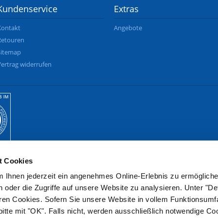
Kundenservice
Extras
Kontakt
Angebote
Retouren
Sitemap
Vertrag widerrufen
t Cookies
 Ihnen jederzeit ein angenehmes Online-Erlebnis zu ermögliche
oder die Zugriffe auf unsere Website zu analysieren. Unter "Det
eren Cookies. Sofern Sie unsere Website in vollem Funktionsum
itte mit "OK". Falls nicht, werden ausschließlich notwendige C