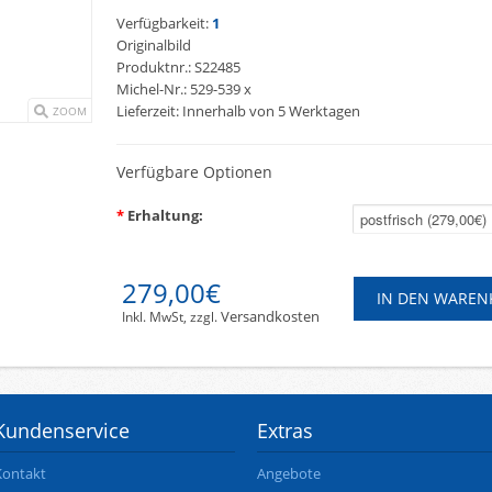
Verfügbarkeit:
1
Originalbild
Produktnr.:
S22485
Michel-Nr.:
529-539 x
Lieferzeit:
Innerhalb von 5 Werktagen
ZOOM
Verfügbare Optionen
*
Erhaltung:
279,00€
Versandkosten
Inkl. MwSt, zzgl.
Kundenservice
Extras
Kontakt
Angebote