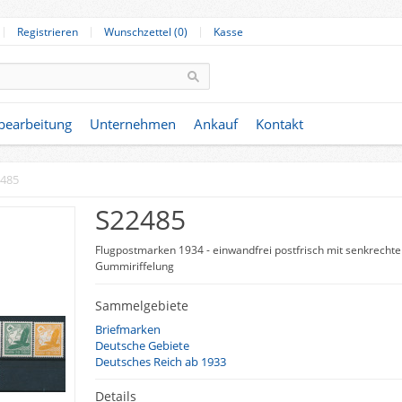
Registrieren
Wunschzettel (0)
Kasse
nbearbeitung
Unternehmen
Ankauf
Kontakt
485
S22485
Flugpostmarken 1934 - einwandfrei postfrisch mit senkrechte
Gummiriffelung
Sammelgebiete
Briefmarken
Deutsche Gebiete
Deutsches Reich ab 1933
Details