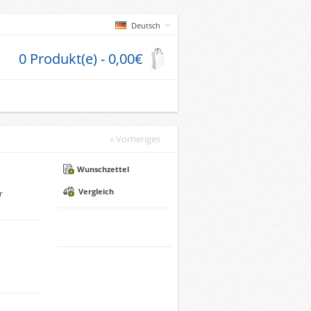
Deutsch
0 Produkt(e) - 0,00€
« Vorheriges
Wunschzettel
Vergleich
r