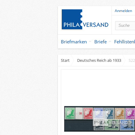
Anmelden
Briefmarken
Briefe
Fehlliste
Start
Deutsches Reich ab 1933
S22