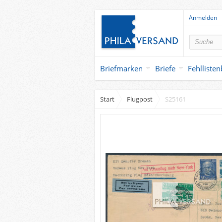
Anmelden
Briefmarken
Briefe
Fehlliste
Start
Flugpost
S25161