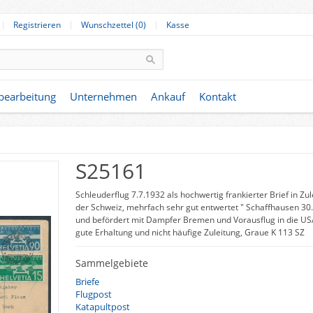
Registrieren
Wunschzettel (0)
Kasse
nbearbeitung
Unternehmen
Ankauf
Kontakt
S25161
Schleuderflug 7.7.1932 als hochwertig frankierter Brief in Zu
der Schweiz, mehrfach sehr gut entwertet " Schaffhausen 30.
und befördert mit Dampfer Bremen und Vorausflug in die US
gute Erhaltung und nicht häufige Zuleitung, Graue K 113 SZ
Sammelgebiete
Briefe
Flugpost
Katapultpost