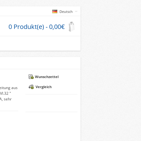
Deutsch
0 Produkt(e) - 0,00€
Wunschzettel
Vergleich
leitung aus
VI.32 "
A, sehr