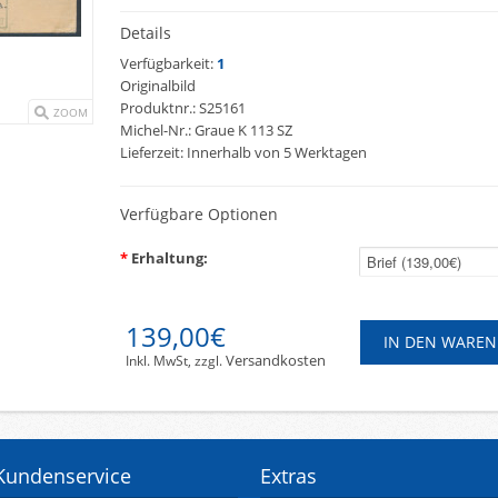
Details
Verfügbarkeit:
1
Originalbild
Produktnr.:
S25161
ZOOM
Michel-Nr.:
Graue K 113 SZ
Lieferzeit:
Innerhalb von 5 Werktagen
Verfügbare Optionen
*
Erhaltung:
139,00€
Versandkosten
Inkl. MwSt, zzgl.
Kundenservice
Extras