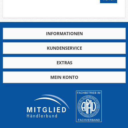
Deutsche Gebiete
Europa
Flugpost
Sammlungen u. Lots
INFORMATIONEN
Fehllistenbearbeitung
Unternehmen
KUNDENSERVICE
Ankauf
Kontakt
EXTRAS
MEIN KONTO