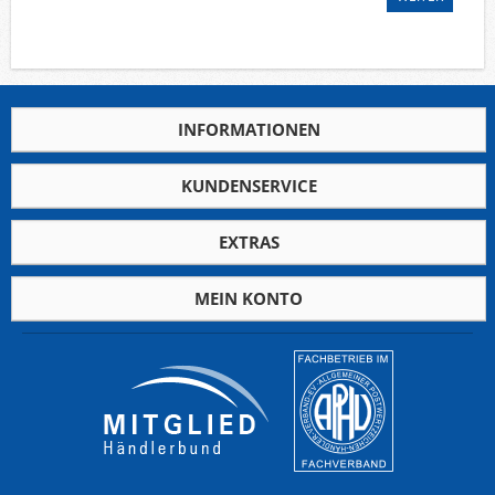
Deutsche Gebiete
Europa
Flugpost
Sammlungen u. Lots
INFORMATIONEN
Fehllistenbearbeitung
Unternehmen
KUNDENSERVICE
Ankauf
Kontakt
EXTRAS
MEIN KONTO