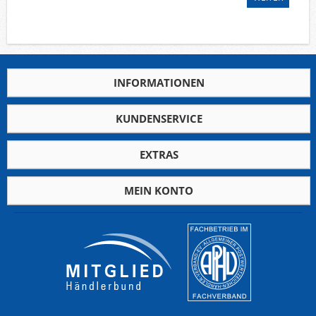
Deutsche Gebiete
Europa
Flugpost
Sammlungen u. Lots
INFORMATIONEN
Fehllistenbearbeitung
Unternehmen
KUNDENSERVICE
Ankauf
Kontakt
EXTRAS
MEIN KONTO