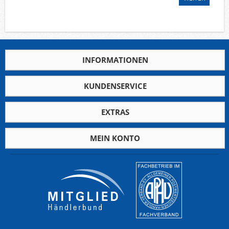
Deutsche Gebiete
Europa
Flugpost
Sammlungen u. Lots
INFORMATIONEN
Fehllistenbearbeitung
Unternehmen
KUNDENSERVICE
Ankauf
Kontakt
EXTRAS
MEIN KONTO